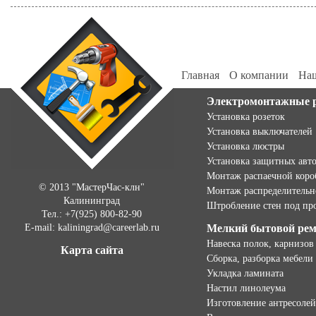
Главная
О компании
Наш
Электромонтажные 
Установка розеток
Установка выключателей
Установка люстры
Установка защитных авт
Монтаж распаечной коро
© 2013 "МастерЧас-клн"
Монтаж распределительн
Калининград
Штробление стен под пр
Тел.: +7(925) 800-82-90
E-mail: kaliningrad@careerlab.ru
Мелкий бытовой ре
Навеска полок, карнизов
Карта сайта
Сборка, разборка мебели
Укладка ламината
Настил линолеума
Изготовление антресолей