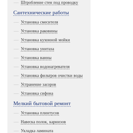
Штробление стен под проводку
Сантехнические работы
Установка смесителя
Установка раковины
Установка кухонной мойки
Установка унитаза
Установка ванны
Установка водонагревателя
Установка фильтров очистки воды
Устранение засоров
Установка сифона
Мелкий бытовой ремонт
Установка плинтусов
Навеска полок, карнизов
Укладка ламината