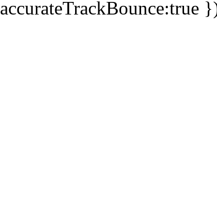
accurateTrackBounce:true })