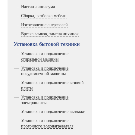
Настил линолеума
Сборка, разборка мебели
Изготовление антресолей
Врезка замков, замена личинок
Установка бытовой техники
Установка и подключение
стиральной машины
Установка и подключение
посудомоечной машины
Установка и подключение газовой
плиты
Установка и подключение
электроплиты
Установка и подключение вытяжки
Установка и подключение
проточного водонагревателя